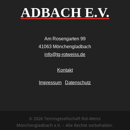
ADBACH E.V.
Am Rosengarten 99
41063 Mönchengladbach
info@tg-rotweiss.de
Kontakt
Impressum
Datenschutz
© 2026 Tennisgesellschaft Rot-Weiss
Mönchengladbach e.V. − Alle Rechte vorbehalten.