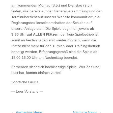
am kommenden Montag (8.5.) und Dienstag (9.5.)
finden, wie bereits auf der Generalversammlung und der
Terminübersicht auf unserer Website kommuniziert, die
Regierungsbeziksmeisterschaften der Schulen auf
unserer Anlage statt. Die Spiele beginnen jeweils
ab
9:30 Uhr auf ALLEN Plätzen
, der freie Spielbetrieb ist
somit an beiden Tagen erst wieder möglich, wenn die
Plätze nicht mehr für den Turnier- oder Trainingsbetrieb
benötigt werden. Erfahrungsgemäß sind die Spiele ab
15:00-16:00 Uhr am Nachmittag beendet.
Es werden sicherlich hochklassige Spiele. Wer Zeit und
Lust hat, kommt einfach vorbei!
Sportliche Grüße,
— Euer Vorstand —
←
Vorherige News
Nächste News
→