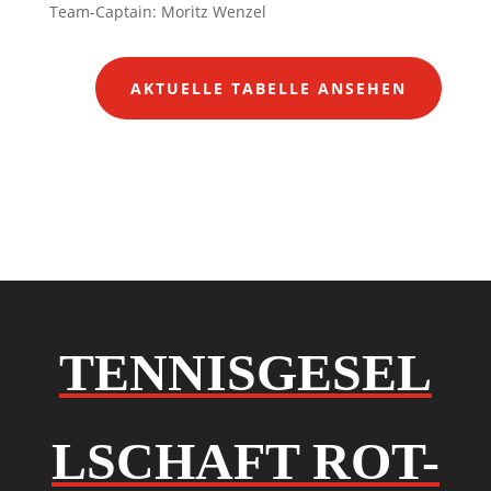
Team-Captain: Moritz Wenzel​
AKTUELLE TABELLE ANSEHEN
TENNISGESEL
LSCHAFT ROT-