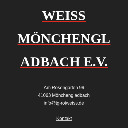
WEISS
MÖNCHENGL
ADBACH E.V.
Am Rosengarten 99
41063 Mönchengladbach
info@tg-rotweiss.de
Kontakt